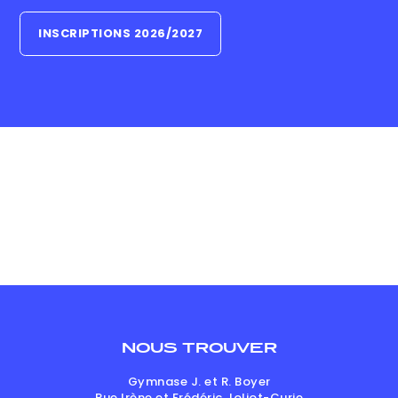
INSCRIPTIONS 2026/2027
NOUS TROUVER
Gymnase J. et R. Boyer
Rue Irène et Frédéric Joliot-Curie