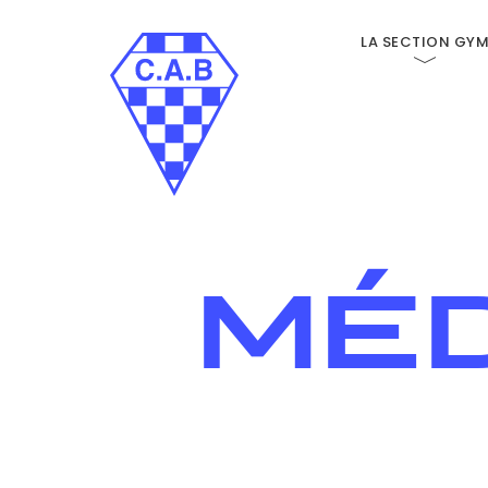
LA SECTION GY
MÉ