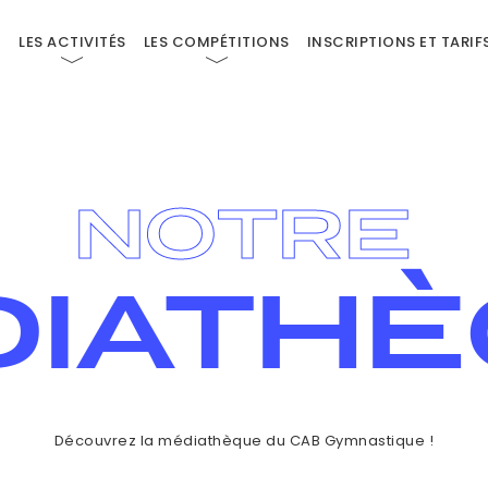
M
LES ACTIVITÉS
LES COMPÉTITIONS
INSCRIPTIONS ET TARIF
CAB SECTION GYMNASTIQUE
NOTRE
DIATHÈ
Découvrez la médiathèque du CAB Gymnastique !